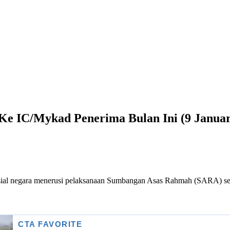
e IC/Mykad Penerima Bulan Ini (9 Januar
ial negara menerusi pelaksanaan Sumbangan Asas Rahmah (SARA) sec