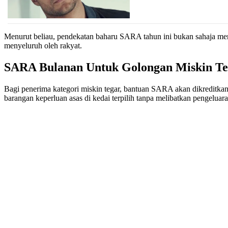
Menurut beliau, pendekatan baharu SARA tahun ini bukan sahaja men
menyeluruh oleh rakyat.
SARA Bulanan Untuk Golongan Miskin Te
Bagi penerima kategori miskin tegar, bantuan SARA akan dikreditk
barangan keperluan asas di kedai terpilih tanpa melibatkan pengeluara