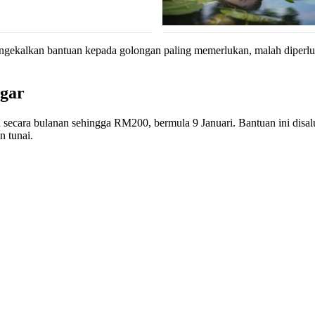
gekalkan bantuan kepada golongan paling memerlukan, malah diperlua
gar
an secara bulanan sehingga RM200, bermula 9 Januari. Bantuan ini d
n tunai.