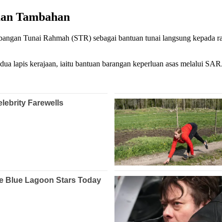
tuan Tambahan
angan Tunai Rahmah (STR) sebagai bantuan tunai langsung kepada ra
lapis kerajaan, iaitu bantuan barangan keperluan asas melalui SARA