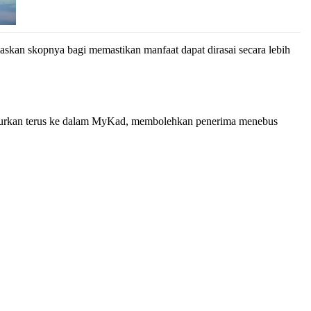
skan skopnya bagi memastikan manfaat dapat dirasai secara lebih
isalurkan terus ke dalam MyKad, membolehkan penerima menebus