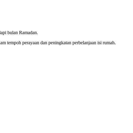
dapi bulan Ramadan.
lam tempoh perayaan dan peningkatan perbelanjaan isi rumah.