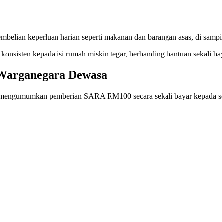
belian keperluan harian seperti makanan dan barangan asas, di sampi
konsisten kepada isi rumah miskin tegar, berbanding bantuan sekali ba
Warganegara Dewasa
rut mengumumkan pemberian SARA RM100 secara sekali bayar kepada se