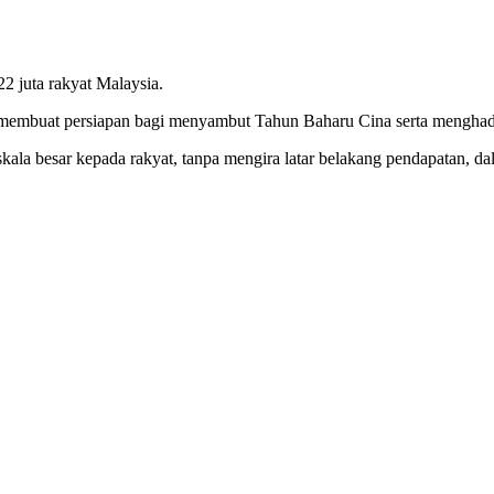
22 juta rakyat Malaysia.
t membuat persiapan bagi menyambut Tahun Baharu Cina serta mengha
la besar kepada rakyat, tanpa mengira latar belakang pendapatan, da