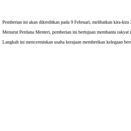
Pemberian ini akan dikreditkan pada 9 Februari, melibatkan kira-kira 
Menurut Perdana Menteri, pemberian ini bertujuan membantu rakya
Langkah ini mencerminkan usaha kerajaan memberikan kelegaan berska