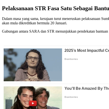
Pelaksanaan STR Fasa Satu Sebagai Ban
Dalam masa yang sama, kerajaan turut meneruskan pelaksanaan Sumb
akan mula dikreditkan bermula 20 Januari.
Gabungan antara SARA dan STR menunjukkan pendekatan bantuan dua 