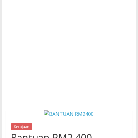
Kerajaan
Bantuan RM2,400