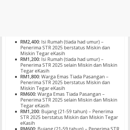
RM2,400:
Isi Rumah (tiada had umur) –
Penerima STR 2025 berstatus Miskin dan
Miskin Tegar eKasih
RM1,200:
Isi Rumah (tiada had umur) –
Penerima STR 2025 selain Miskin dan Miskin
Tegar eKasih
RM1,800:
Warga Emas Tiada Pasangan –
Penerima STR 2025 berstatus Miskin dan
Miskin Tegar eKasih
RM600:
Warga Emas Tiada Pasangan –
Penerima STR 2025 selain Miskin dan Miskin
Tegar eKasih
RM1,200:
Bujang (21-59 tahun) – Penerima
STR 2025 berstatus Miskin dan Miskin Tegar
eKasih
RM600:
Bujang (21-59 tahun) – Penerima STR