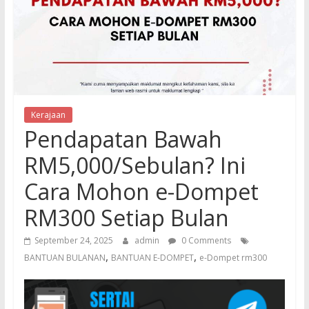
Kerajaan
Pendapatan Bawah
RM5,000/Sebulan? Ini
Cara Mohon e-Dompet
RM300 Setiap Bulan
September 24, 2025
admin
0 Comments
,
,
BANTUAN BULANAN
BANTUAN E-DOMPET
e-Dompet rm300