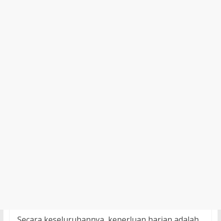
Secara keseluruhannya, keperluan harian adalah