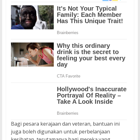
Bagi pesara kerajaan dan veteran, bantuan ini
juga boleh digunakan untuk perbelanjaan
kesihatan, terutamanya bagi mereka yang