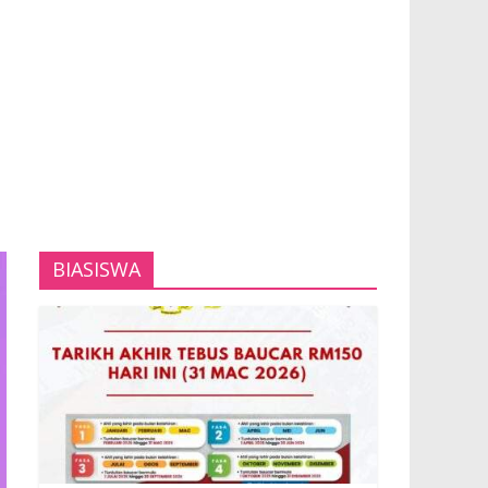
BIASISWA