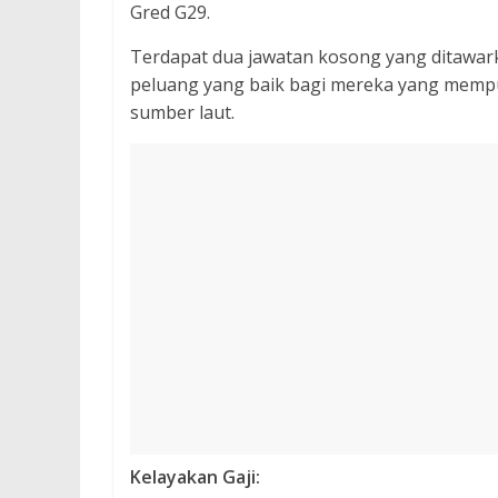
Gred G29.
Terdapat dua jawatan kosong yang ditawark
peluang yang baik bagi mereka yang mempu
sumber laut.
Kelayakan Gaji: