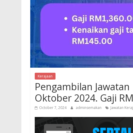
Kerajaan
Pengambilan Jawatan
Oktober 2024. Gaji R
October 7, 2024
adminsemakan
Jawatan Kera