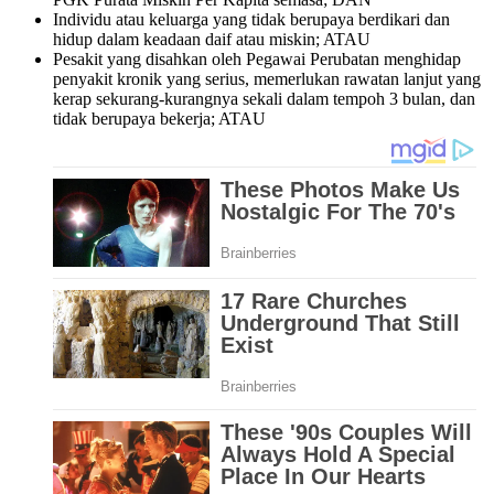
Individu atau keluarga yang tidak berupaya berdikari dan
hidup dalam keadaan daif atau miskin; ATAU
Pesakit yang disahkan oleh Pegawai Perubatan menghidap
penyakit kronik yang serius, memerlukan rawatan lanjut yang
kerap sekurang-kurangnya sekali dalam tempoh 3 bulan, dan
tidak berupaya bekerja; ATAU