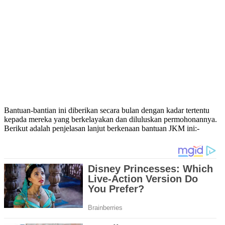
Bantuan-bantian ini diberikan secara bulan dengan kadar tertentu
kepada mereka yang berkelayakan dan diluluskan permohonannya.
Berikut adalah penjelasan lanjut berkenaan bantuan JKM ini:-