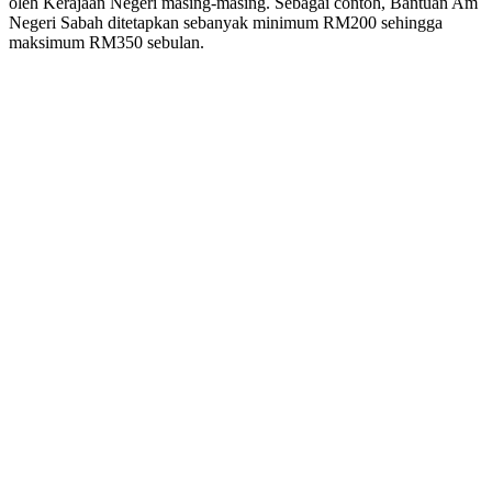
oleh Kerajaan Negeri masing-masing. Sebagai contoh, Bantuan Am
Negeri Sabah ditetapkan sebanyak minimum RM200 sehingga
maksimum RM350 sebulan.