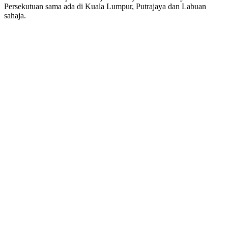
Persekutuan sama ada di Kuala Lumpur, Putrajaya dan Labuan
sahaja.