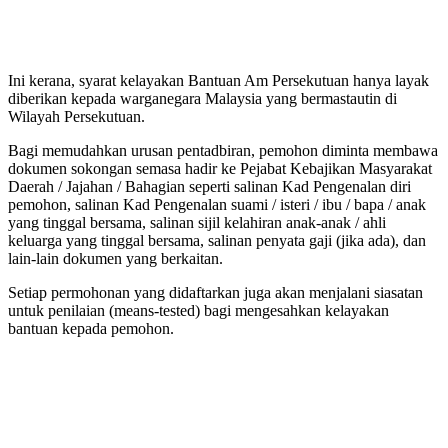
Ini kerana, syarat kelayakan Bantuan Am Persekutuan hanya layak
diberikan kepada warganegara Malaysia yang bermastautin di
Wilayah Persekutuan.
Bagi memudahkan urusan pentadbiran, pemohon diminta membawa
dokumen sokongan semasa hadir ke Pejabat Kebajikan Masyarakat
Daerah / Jajahan / Bahagian seperti salinan Kad Pengenalan diri
pemohon, salinan Kad Pengenalan suami / isteri / ibu / bapa / anak
yang tinggal bersama, salinan sijil kelahiran anak-anak / ahli
keluarga yang tinggal bersama, salinan penyata gaji (jika ada), dan
lain-lain dokumen yang berkaitan.
Setiap permohonan yang didaftarkan juga akan menjalani siasatan
untuk penilaian (means-tested) bagi mengesahkan kelayakan
bantuan kepada pemohon.