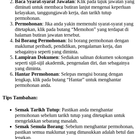
Baca Syarat-syarat Jawatan
: Klik pada tajuk jawatan yang
diminati untuk membaca butiran lanjut mengenai keperluan
kelayakan, tanggungjawab kerja, dan tarikh tutup
permohonan.
Permohonan
: Jika anda yakin memenuhi syarat-syarat yang
ditetapkan, klik pada butang “Memohon” yang terdapat di
halaman butiran jawatan tersebut.
Isi Borang Permohonan
: Isi borang permohonan dengan
maklumat peribadi, pendidikan, pengalaman kerja, dan
sebagainya seperti yang diminta.
Lampiran Dokumen
: Sediakan salinan dokumen sokongan
seperti sijil-sijil akademik, pengenalan diri, dan sebagainya
yang diminta.
Hantar Permohonan
: Selepas mengisi borang dengan
lengkap, klik pada butang “Hantar” untuk menghantar
permohonan anda.
Tips Tambahan:
Semak Tarikh Tutup
: Pastikan anda menghantar
permohonan sebelum tarikh tutup yang ditetapkan untuk
mengelakkan sebarang masalah.
Semak Semula Borang
: Sebelum menghantar permohonan,
pastikan semua maklumat yang dimasukkan adalah betul dan
lengkap.