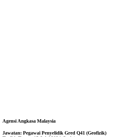
Agensi Angkasa Malaysia
Jawatan: Pegawai Penyelidik Gred Q41 (Geofizik)