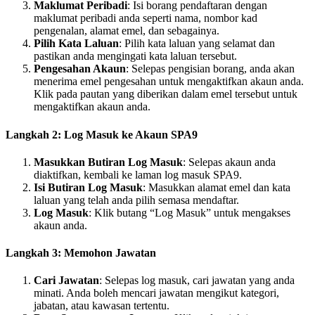
Maklumat Peribadi
: Isi borang pendaftaran dengan
maklumat peribadi anda seperti nama, nombor kad
pengenalan, alamat emel, dan sebagainya.
Pilih Kata Laluan
: Pilih kata laluan yang selamat dan
pastikan anda mengingati kata laluan tersebut.
Pengesahan Akaun
: Selepas pengisian borang, anda akan
menerima emel pengesahan untuk mengaktifkan akaun anda.
Klik pada pautan yang diberikan dalam emel tersebut untuk
mengaktifkan akaun anda.
Langkah 2: Log Masuk ke Akaun SPA9
Masukkan Butiran Log Masuk
: Selepas akaun anda
diaktifkan, kembali ke laman log masuk SPA9.
Isi Butiran Log Masuk
: Masukkan alamat emel dan kata
laluan yang telah anda pilih semasa mendaftar.
Log Masuk
: Klik butang “Log Masuk” untuk mengakses
akaun anda.
Langkah 3: Memohon Jawatan
Cari Jawatan
: Selepas log masuk, cari jawatan yang anda
minati. Anda boleh mencari jawatan mengikut kategori,
jabatan, atau kawasan tertentu.