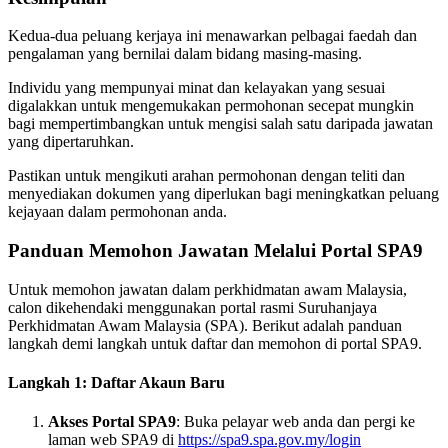
Kedua-dua peluang kerjaya ini menawarkan pelbagai faedah dan
pengalaman yang bernilai dalam bidang masing-masing.
Individu yang mempunyai minat dan kelayakan yang sesuai
digalakkan untuk mengemukakan permohonan secepat mungkin
bagi mempertimbangkan untuk mengisi salah satu daripada jawatan
yang dipertaruhkan.
Pastikan untuk mengikuti arahan permohonan dengan teliti dan
menyediakan dokumen yang diperlukan bagi meningkatkan peluang
kejayaan dalam permohonan anda.
Panduan Memohon Jawatan Melalui Portal SPA9
Untuk memohon jawatan dalam perkhidmatan awam Malaysia,
calon dikehendaki menggunakan portal rasmi Suruhanjaya
Perkhidmatan Awam Malaysia (SPA). Berikut adalah panduan
langkah demi langkah untuk daftar dan memohon di portal SPA9.
Langkah 1: Daftar Akaun Baru
Akses Portal SPA9
: Buka pelayar web anda dan pergi ke
laman web SPA9 di
https://spa9.spa.gov.my/login