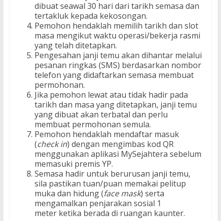
dibuat seawal 30 hari dari tarikh semasa dan
tertakluk kepada kekosongan.
Pemohon hendaklah memilih tarikh dan slot
masa mengikut waktu operasi/bekerja rasmi
yang telah ditetapkan.
Pengesahan janji temu akan dihantar melalui
pesanan ringkas (SMS) berdasarkan nombor
telefon yang didaftarkan semasa membuat
permohonan.
Jika pemohon lewat atau tidak hadir pada
tarikh dan masa yang ditetapkan, janji temu
yang dibuat akan terbatal dan perlu
membuat permohonan semula.
Pemohon hendaklah mendaftar masuk
(
check in
) dengan mengimbas kod QR
menggunakan aplikasi MySejahtera sebelum
memasuki premis YP.
Semasa hadir untuk berurusan janji temu,
sila pastikan tuan/puan memakai pelitup
muka dan hidung (
face mask
) serta
mengamalkan penjarakan sosial 1
meter ketika berada di ruangan kaunter.