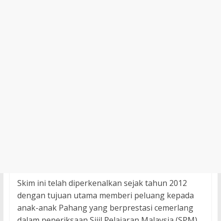
Skim ini telah diperkenalkan sejak tahun 2012
dengan tujuan utama memberi peluang kepada
anak-anak Pahang yang berprestasi cemerlang
dalam peperiksaan Sijil Pelajaran Malaysia (SPM).