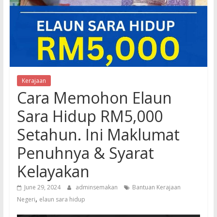
Kerajaan
Cara Memohon Elaun
Sara Hidup RM5,000
Setahun. Ini Maklumat
Penuhnya & Syarat
Kelayakan
June 29, 2024
adminsemakan
Bantuan Kerajaan
,
Negeri
elaun sara hidup