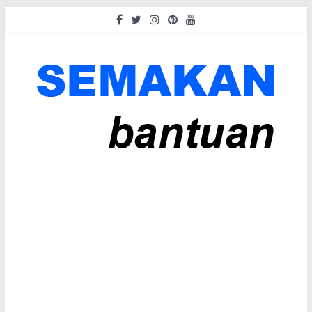
Skip
to
content