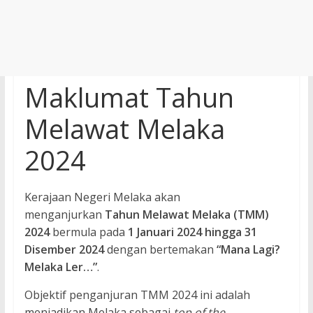
Maklumat Tahun
Melawat Melaka
2024
Kerajaan Negeri Melaka akan
menganjurkan
Tahun Melawat Melaka (TMM)
2024
bermula pada
1 Januari 2024 hingga 31
Disember 2024
dengan bertemakan
“Mana Lagi?
Melaka Ler…”
.
Objektif penganjuran TMM 2024 ini adalah
menjadikan Melaka sebagai
top of the