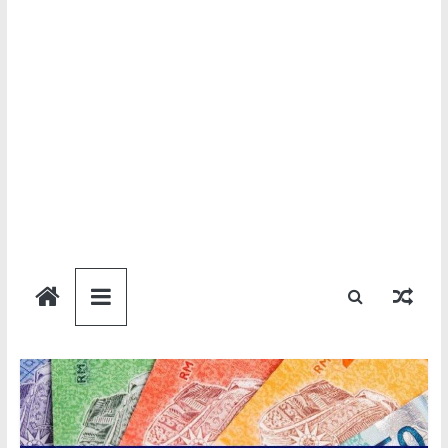
Semakan
Bantuan
Semakan
untuk
semua