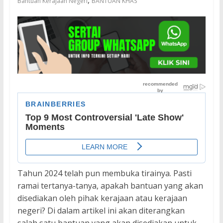
,
Bantuan Kerajaan Negeri
BANTUAN KHAS
Tahun 2024 telah pun membuka tirainya. Pasti
ramai tertanya-tanya, apakah bantuan yang akan
disediakan oleh pihak kerajaan atau kerajaan
negeri? Di dalam artikel ini akan diterangkan