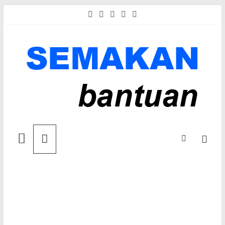
Skip
to
content
Semakan
Bantuan
Semakan
untuk
semua