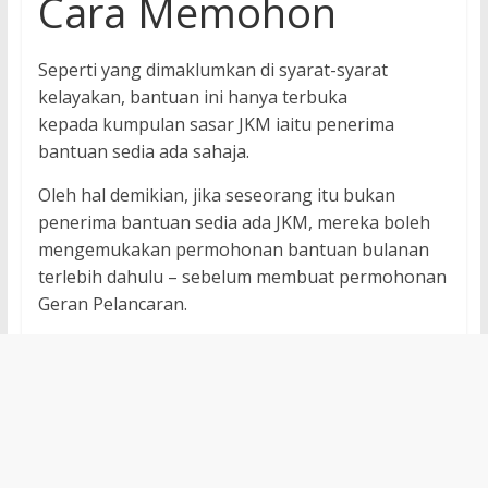
Cara Memohon
Seperti yang dimaklumkan di syarat-syarat
kelayakan, bantuan ini hanya terbuka
kepada kumpulan sasar JKM iaitu penerima
bantuan sedia ada sahaja.
Oleh hal demikian, jika seseorang itu bukan
penerima bantuan sedia ada JKM, mereka boleh
mengemukakan permohonan bantuan bulanan
terlebih dahulu – sebelum membuat permohonan
Geran Pelancaran.