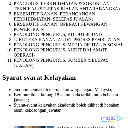
PENGURUS, PERKHIDMATAN & SOKONGAN
TEKNIKAL (SELEPAS JUALAN ANTARABANGSA)
EKSEKUTIF KANAN, PERANCANGAN
PERKHIDMATAN (SELEPAS JUALAN)
EKSEKUTIF KANAN, OPERASI KEWANGAN –
POWERTRAIN
PENOLONG PENGURUS, KD OUTBOUND
JURUTERA KANAN, AUDIT PROSES PEMBUATAN
PENOLONG PENGURUS, MEDIA DIGITAL & SOSIAL
PENOLONG PENGURUS, AUDIT DALAM (IT,
OPERASI)
PENOLONG PENGURUS, SUMBER (SELEPAS
JUALAN)
Syarat-syarat Kelayakan
emohon hendaklah merupakan warganegara Malaysia;
Berumur tidak kurang 18 tahun pada tarikh tutup hebahan
jawatan;
Syarat-syarat kelayakan akademik boleh dilihat di hebahan
rasmi kekosongan jawatan.