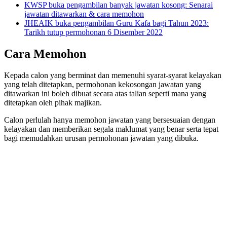
KWSP buka pengambilan banyak jawatan kosong: Senarai
jawatan ditawarkan & cara memohon
JHEAIK buka pengambilan Guru Kafa bagi Tahun 2023:
Tarikh tutup permohonan 6 Disember 2022
Cara Memohon
Kepada calon yang berminat dan memenuhi syarat-syarat kelayakan
yang telah ditetapkan, permohonan kekosongan jawatan yang
ditawarkan ini boleh dibuat secara atas talian seperti mana yang
ditetapkan oleh pihak majikan.
Calon perlulah hanya memohon jawatan yang bersesuaian dengan
kelayakan dan memberikan segala maklumat yang benar serta tepat
bagi memudahkan urusan permohonan jawatan yang dibuka.