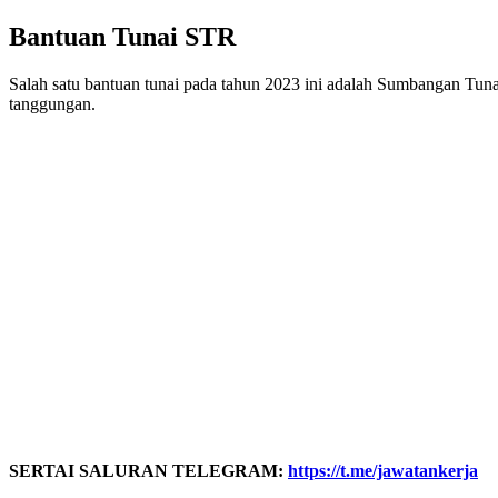
Bantuan Tunai STR
Salah satu bantuan tunai pada tahun 2023 ini adalah Sumbangan T
tanggungan.
SERTAI SALURAN TELEGRAM:
https://t.me/jawatankerja