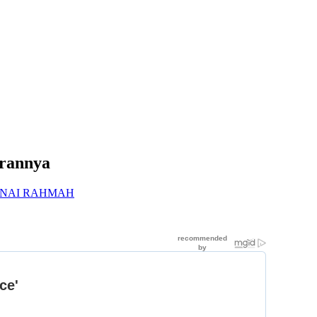
arannya
NAI RAHMAH