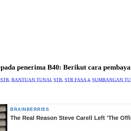
kepada penerima B40: Berikut cara pembay
 STR
,
BANTUAN TUNAI
,
STR
,
STR FASA 4
,
SUMBANGAN TU