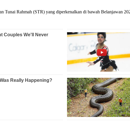
gan Tunai Rahmah (STR) yang diperkenalkan di bawah Belanjawan 20