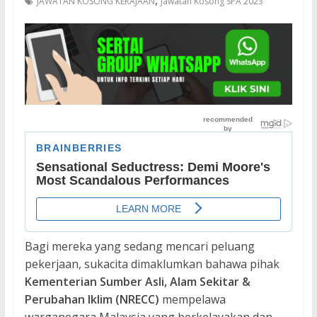
,
JAWATAN KOSONG KERAJAAN
Jawatan Kosong SPA 2023
Bagi mereka yang sedang mencari peluang
pekerjaan, sukacita dimaklumkan bahawa pihak
Kementerian Sumber Asli, Alam Sekitar &
Perubahan Iklim (NRECC)
mempelawa