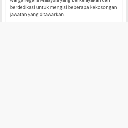
warganegara Malaysia yang berkelayakan dan
berdedikasi untuk mengisi beberapa kekosongan
jawatan yang ditawarkan.