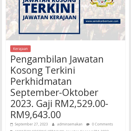
Kerajaan
Pengambilan Jawatan
Kosong Terkini
Perkhidmatan
September-Oktober
2023. Gaji RM2,529.00-
RM9,643.00
September 27, 2023
adminsemakan
0 Comments