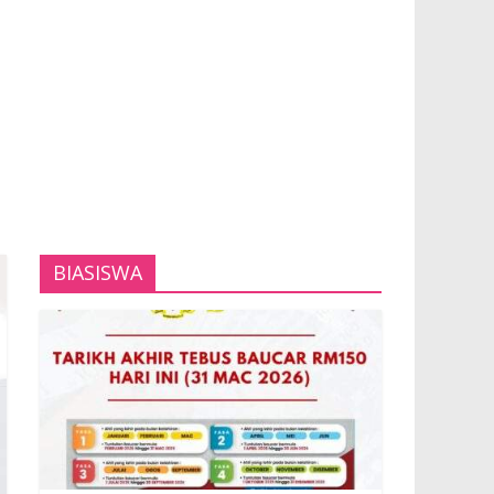
BIASISWA