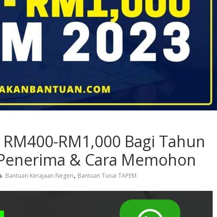
 RM400-RM1,000 Bagi Tahun
i Penerima & Cara Memohon
,
Bantuan Kerajaan Negeri
Bantuan Tunai TAPEM