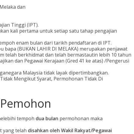
 Melaka dan
jian Tinggi (IPT).
an kali pertama untuk setiap satu tahap pengajian
mpoh enam bulan dari tarikh pendaftaran di IPT.
ibu bapa (BUKAN LAHIR DI MELAKA) merupakan penjawat
 telah berkhidmat dan telah bermastautin lebih 10 tahun
ajikan dan Pegawai Kerajaan (Gred 41 ke atas) /Pengerusi
anegara Malaysia tidak layak dipertimbangkan.
idak Mengikut Syarat, Permohonan Tidak Di
 Pemohon
melebihi tempoh
dua bulan
permohonan maka
t yang telah
disahkan oleh Wakil Rakyat/Pegawai