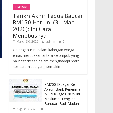
Biasiswa
Tarikh Akhir Tebus Baucar
RM150 Hari Ini (31 Mac
2026): Ini Cara
Menebusnya
March 30, 2026
admin
0
Golongan B40 dalam kalangan warga
emas merupakan antara kelompok yang
paling terkesan dalam menghadapi realiti
kos sara hidup yang semakin
RM200 Dibayar Ke
Akaun Bank Penerima
Mulai 8 Ogos 2025 Ini:
Maklumat Lengkap
Bantuan Budi Madani
0
August 10, 2025