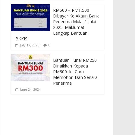
RM500 – RM1,500
Dibayar Ke Akaun Bank
Penerima Mulai 1 Julai
2025: Maklumat
Lengkap Bantuan
BKKIS
0
July 17, 2025
Bantuan Tunai RM250
Dinaikkan Kepada
RM300. Ini Cara
Memohon Dan Senarai
Penerima
June 24, 2024