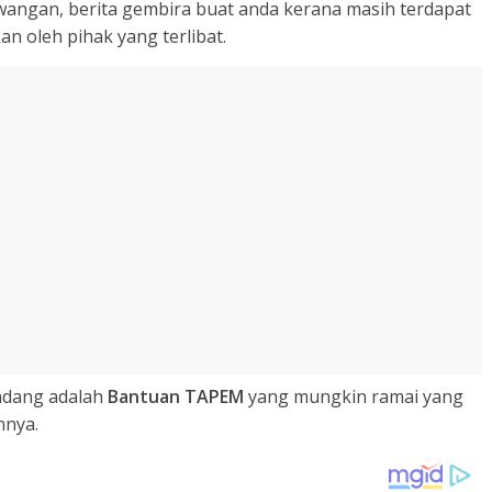
ngan, berita gembira buat anda kerana masih terdapat
n oleh pihak yang terlibat.
andang adalah
Bantuan TAPEM
yang mungkin ramai yang
nnya.