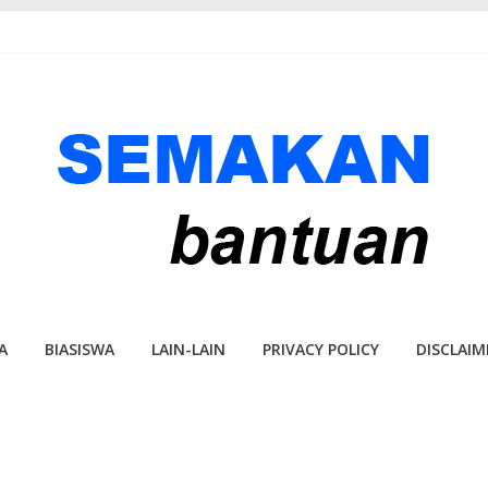
A
BIASISWA
LAIN-LAIN
PRIVACY POLICY
DISCLAIM