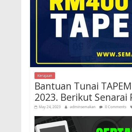
Kerajaan
Bantuan Tunai TAPEM
2023. Berikut Senara
May 24, 2023
adminsemakan
0 Comments