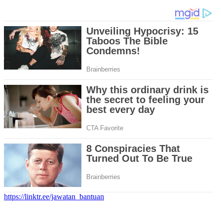
https://linktr.ee/jawatan_bantuan