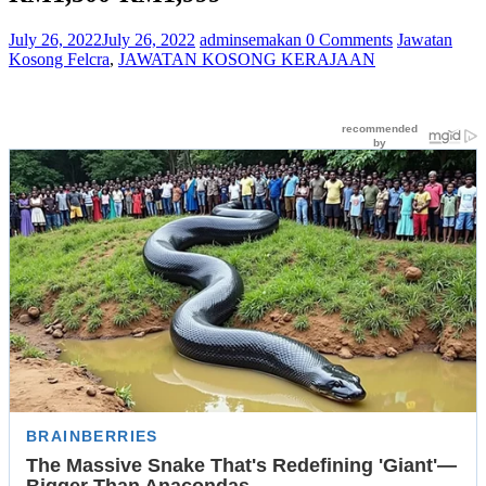
July 26, 2022
July 26, 2022
adminsemakan
0 Comments
Jawatan
Kosong Felcra
,
JAWATAN KOSONG KERAJAAN