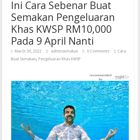
Ini Cara Sebenar Buat
Semakan Pengeluaran
Khas KWSP RM10,000
Pada 9 April Nanti
March 30, 2022
adminsemakan
0 Comments
Cara
,
Buat Semakan
Pengeluaran Khas KWSP