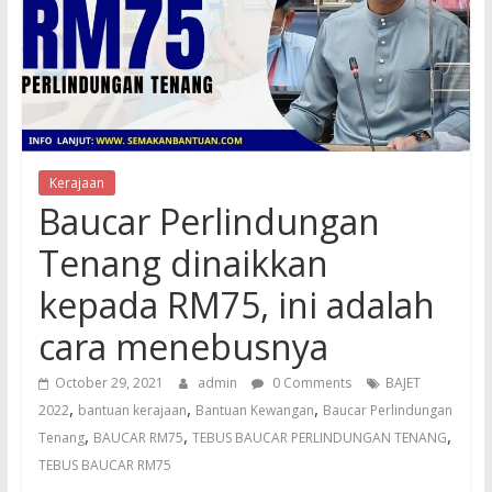
Kerajaan
Baucar Perlindungan
Tenang dinaikkan
kepada RM75, ini adalah
cara menebusnya
October 29, 2021
admin
0 Comments
BAJET
,
,
,
2022
bantuan kerajaan
Bantuan Kewangan
Baucar Perlindungan
,
,
,
Tenang
BAUCAR RM75
TEBUS BAUCAR PERLINDUNGAN TENANG
TEBUS BAUCAR RM75