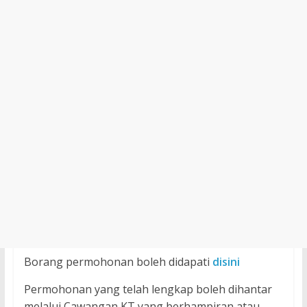
Borang permohonan boleh didapati
disini
Permohonan yang telah lengkap boleh dihantar
melalui Cawangan KT yang berhampiran atau