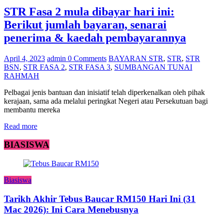
STR Fasa 2 mula dibayar hari ini:
Berikut jumlah bayaran, senarai
penerima & kaedah pembayarannya
April 4, 2023
admin
0 Comments
BAYARAN STR
,
STR
,
STR
BSN
,
STR FASA 2
,
STR FASA 3
,
SUMBANGAN TUNAI
RAHMAH
Pelbagai jenis bantuan dan inisiatif telah diperkenalkan oleh pihak
kerajaan, sama ada melalui peringkat Negeri atau Persekutuan bagi
membantu mereka
Read more
BIASISWA
Biasiswa
Tarikh Akhir Tebus Baucar RM150 Hari Ini (31
Mac 2026): Ini Cara Menebusnya