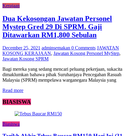
Kerajaan
Dua Kekosongan Jawatan Personel
Mystep Gred 29 Di SPRM. Gaji
Ditawarkan RM1,800 Sebulan
December 25, 2021
adminsemakan
0 Comments
JAWATAN
KOSONG KERAJAAN
,
Jawatan Kosong Personel MyStep
,
Jawatan Kosong SPRM
Bagi mereka yang sedang mencari peluang pekerjaan, sukacita
dimaklumkan bahawa pihak Suruhanjaya Pencegahan Rasuah
Malaysia (SPRM) mempelawa warganegara Malaysia yang
Read more
BIASISWA
Biasiswa
Tarikh Akhir Tebus Baucar RM150 Hari Ini (31