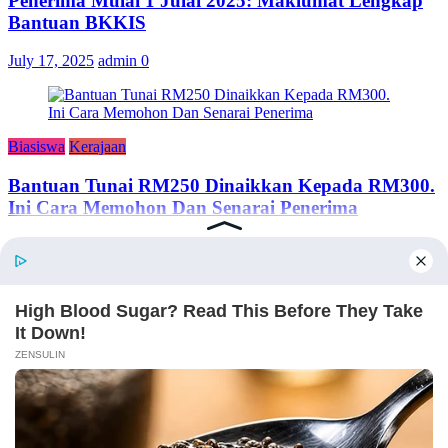
Penerima Mulai 1 Julai 2025: Maklumat Lengkap
Bantuan BKKIS
July 17, 2025
admin
0
Biasiswa
Kerajaan
Bantuan Tunai RM250 Dinaikkan Kepada RM300.
Ini Cara Memohon Dan Senarai Penerima
June 24, 2024
adminsemakan
TENTANG KAMI
Semakan Bantuan adalah portal semakan untuk rakyat Malaysia,
merangkumi kerajaan, swasta dan sebagainya.