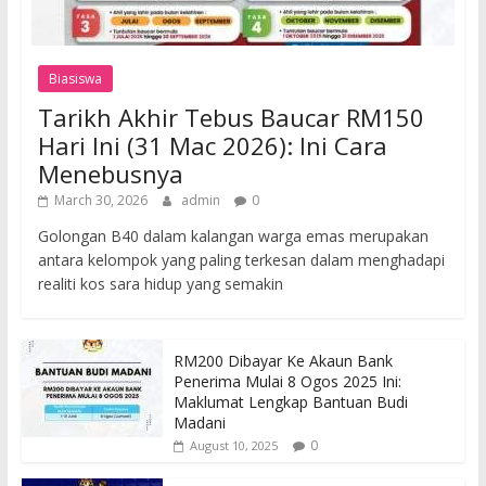
Biasiswa
Tarikh Akhir Tebus Baucar RM150
Hari Ini (31 Mac 2026): Ini Cara
Menebusnya
March 30, 2026
admin
0
Golongan B40 dalam kalangan warga emas merupakan
antara kelompok yang paling terkesan dalam menghadapi
realiti kos sara hidup yang semakin
RM200 Dibayar Ke Akaun Bank
Penerima Mulai 8 Ogos 2025 Ini:
Maklumat Lengkap Bantuan Budi
Madani
0
August 10, 2025