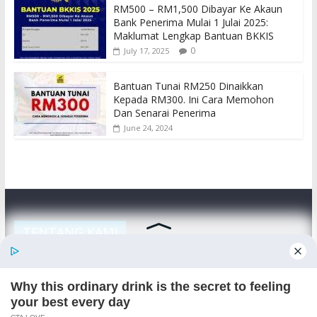
RM500 – RM1,500 Dibayar Ke Akaun
Bank Penerima Mulai 1 Julai 2025:
Maklumat Lengkap Bantuan BKKIS
0
July 17, 2025
Bantuan Tunai RM250 Dinaikkan
Kepada RM300. Ini Cara Memohon
Dan Senarai Penerima
June 24, 2024
TENTANG KAMI
Semakan Bantuan adalah portal semakan untuk rakyat
Malaysia, merangkumi kerajaan, swasta dan sebagainya.