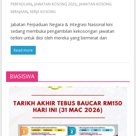
,
,
PERPADUAN
JAWATAN KOSONG 2023
JAWATAN KOSONG
,
KERAJAAN
KERJA KOSONG
Jabatan Perpaduan Negara & Integrasi Nasional kini
sedang membuka pengambilan kekosongan jawatan
terkini untuk diisi oleh mereka yang berminat dan
Read more
BIASISWA