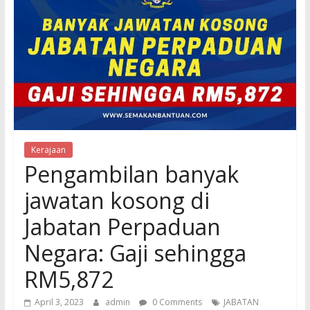
Kerajaan
Pengambilan banyak
jawatan kosong di
Jabatan Perpaduan
Negara: Gaji sehingga
RM5,872
April 3, 2023
admin
0 Comments
JABATAN