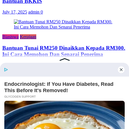
Bantuan BKKIS
July 17, 2025
admin
0
Biasiswa
Kerajaan
Bantuan Tunai RM250 Dinaikkan Kepada RM300.
Ini Cara Memohon Dan Senarai Penerima
June 24, 2024
adminsemakan
TENTANG KAMI
Semakan Bantuan adalah portal semakan untuk rakyat Malaysia,
merangkumi kerajaan, swasta dan sebagainya.