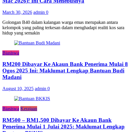
Mac 2026): Ini Cara Menebusnya
March 30, 2026
admin
0
Golongan B40 dalam kalangan warga emas merupakan antara
kelompok yang paling terkesan dalam menghadapi realiti kos sara
hidup yang semakin
Biasiswa
RM200 Dibayar Ke Akaun Bank Penerima Mulai 8
Ogos 2025 Ini: Maklumat Lengkap Bantuan Budi
Madani
August 10, 2025
admin
0
Biasiswa
Kerajaan
RM500 – RM1,500 Dibayar Ke Akaun Bank
Penerima Mulai 1 Julai 2025: Maklumat Lengkap