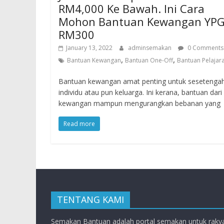
RM4,000 Ke Bawah. Ini Cara
Mohon Bantuan Kewangan YP
RM300
January 13, 2022
adminsemakan
0 Comments
,
,
Bantuan Kewangan
Bantuan One-Off
Bantuan Pelajar
Bantuan kewangan amat penting untuk sesetenga
individu atau pun keluarga. Ini kerana, bantuan dari
kewangan mampun mengurangkan bebanan yang
Read more
TENTANG KAMI
Semakan Bantuan adalah portal semakan untuk rakya