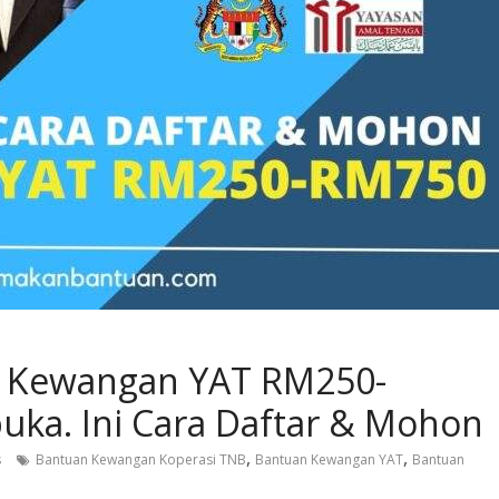
 Kewangan YAT RM250-
uka. Ini Cara Daftar & Mohon
,
,
s
Bantuan Kewangan Koperasi TNB
Bantuan Kewangan YAT
Bantuan