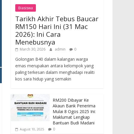
Biasiswa
Tarikh Akhir Tebus Baucar
RM150 Hari Ini (31 Mac
2026): Ini Cara
Menebusnya
March 30, 2026
admin
0
Golongan B40 dalam kalangan warga
emas merupakan antara kelompok yang
paling terkesan dalam menghadapi realiti
kos sara hidup yang semakin
RM200 Dibayar Ke
Akaun Bank Penerima
Mulai 8 Ogos 2025 Ini:
Maklumat Lengkap
Bantuan Budi Madani
0
August 10, 2025