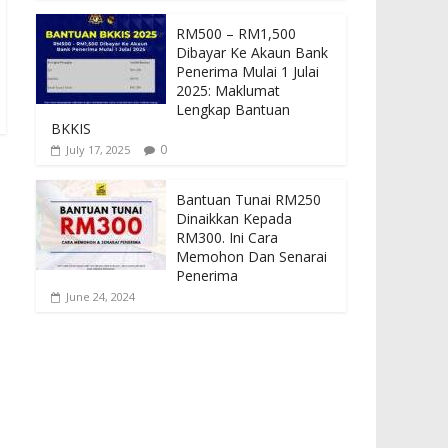
RM500 – RM1,500
Dibayar Ke Akaun Bank
Penerima Mulai 1 Julai
2025: Maklumat
Lengkap Bantuan
BKKIS
0
July 17, 2025
Bantuan Tunai RM250
Dinaikkan Kepada
RM300. Ini Cara
Memohon Dan Senarai
Penerima
June 24, 2024