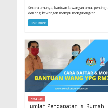
Secara umunya, bantuan kewangan amat penting unt
dari segi kewangan mampu mengurangkan
Read more
Kerajaan
Jumlah Pendapatan Isi Rumah