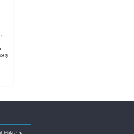
G
an
h
 segi
t Malaysia,