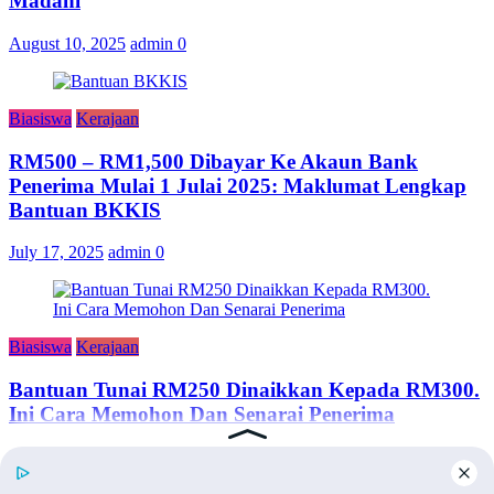
Madani
August 10, 2025
admin
0
Biasiswa
Kerajaan
RM500 – RM1,500 Dibayar Ke Akaun Bank
Penerima Mulai 1 Julai 2025: Maklumat Lengkap
Bantuan BKKIS
July 17, 2025
admin
0
Biasiswa
Kerajaan
Bantuan Tunai RM250 Dinaikkan Kepada RM300.
Ini Cara Memohon Dan Senarai Penerima
June 24, 2024
adminsemakan