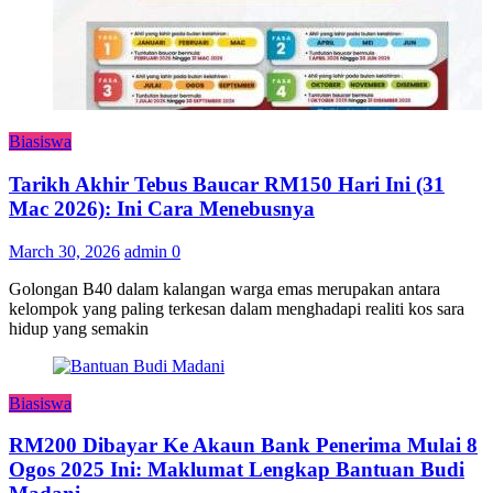
Biasiswa
Tarikh Akhir Tebus Baucar RM150 Hari Ini (31
Mac 2026): Ini Cara Menebusnya
March 30, 2026
admin
0
Golongan B40 dalam kalangan warga emas merupakan antara
kelompok yang paling terkesan dalam menghadapi realiti kos sara
hidup yang semakin
Biasiswa
RM200 Dibayar Ke Akaun Bank Penerima Mulai 8
Ogos 2025 Ini: Maklumat Lengkap Bantuan Budi