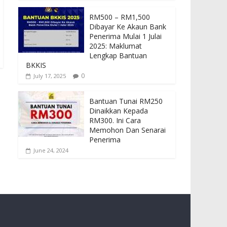
RM500 – RM1,500
Dibayar Ke Akaun Bank
Penerima Mulai 1 Julai
2025: Maklumat
Lengkap Bantuan
BKKIS
0
July 17, 2025
Bantuan Tunai RM250
Dinaikkan Kepada
RM300. Ini Cara
Memohon Dan Senarai
Penerima
June 24, 2024