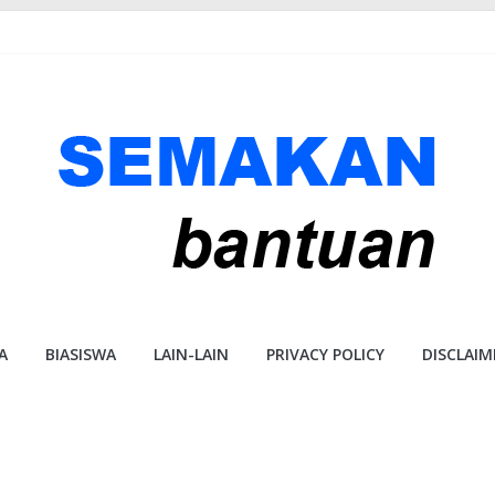
A
BIASISWA
LAIN-LAIN
PRIVACY POLICY
DISCLAIM