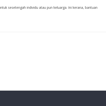
uk sesetengah individu atau pun keluarga. Ini kerana, bantuan