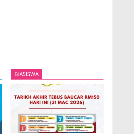
BIASISWA