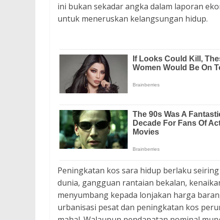
ini bukan sekadar angka dalam laporan ekon
untuk meneruskan kelangsungan hidup.
Peningkatan kos sara hidup berlaku seiring 
dunia, gangguan rantaian bekalan, kenaik
menyumbang kepada lonjakan harga barang
urbanisasi pesat dan peningkatan kos per
mahal. Walaupun pendapatan nominal mungki