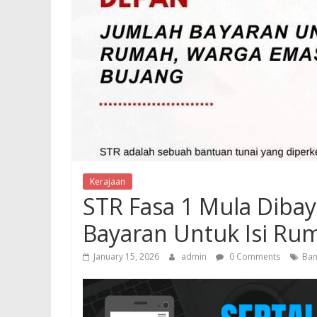
Kerajaan
STR Fasa 1 Mula Dibay
Bayaran Untuk Isi Ru
January 15, 2026
admin
0 Comments
Ban