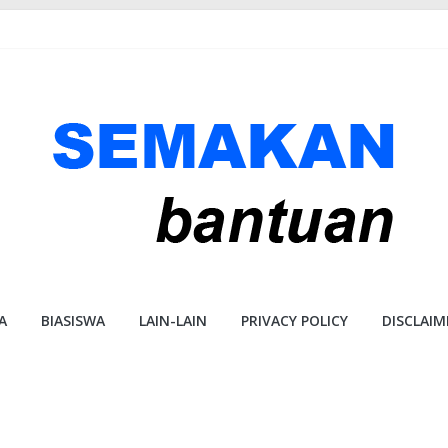
A
BIASISWA
LAIN-LAIN
PRIVACY POLICY
DISCLAIM