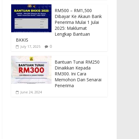
RM500 – RM1,500
Dibayar Ke Akaun Bank
Penerima Mulai 1 Julai
2025: Maklumat
Lengkap Bantuan
BKKIS
0
July 17, 2025
Bantuan Tunai RM250
Dinaikkan Kepada
RM300. Ini Cara
Memohon Dan Senarai
Penerima
June 24, 2024