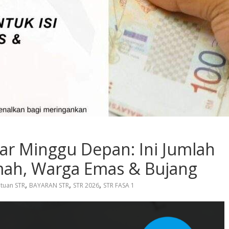
ar Minggu Depan: Ini Jumlah
mah, Warga Emas & Bujang
,
,
,
tuan STR
BAYARAN STR
STR 2026
STR FASA 1