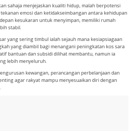
 sahaja menjejaskan kualiti hidup, malah berpotensi
, tekanan emosi dan ketidakseimbangan antara kehidupan
erdepan kesukaran untuk menyimpan, memiliki rumah
ih stabil.
sar yang sering timbul ialah sejauh mana kesiapsiagaan
kah yang diambil bagi menangani peningkatan kos sara
iatif bantuan dan subsidi dilihat membantu, namun ia
ng lebih menyeluruh.
pengurusan kewangan, perancangan perbelanjaan dan
enting agar rakyat mampu menyesuaikan diri dengan
.