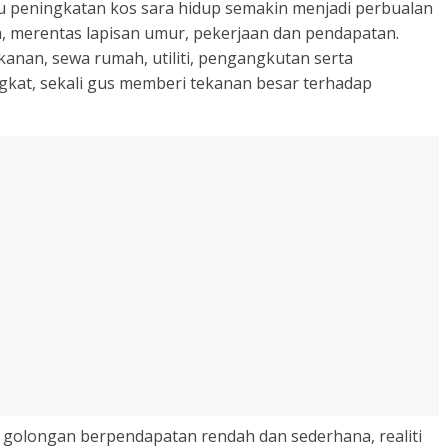
u peningkatan kos sara hidup semakin menjadi perbualan
, merentas lapisan umur, pekerjaan dan pendapatan.
anan, sewa rumah, utiliti, pengangkutan serta
ngkat, sekali gus memberi tekanan besar terhadap
 golongan berpendapatan rendah dan sederhana, realiti