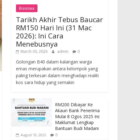
Biasiswa
Tarikh Akhir Tebus Baucar
RM150 Hari Ini (31 Mac
2026): Ini Cara
Menebusnya
March 30, 2026
admin
0
Golongan B40 dalam kalangan warga
emas merupakan antara kelompok yang
paling terkesan dalam menghadapi realiti
kos sara hidup yang semakin
RM200 Dibayar Ke
Akaun Bank Penerima
Mulai 8 Ogos 2025 Ini:
Maklumat Lengkap
Bantuan Budi Madani
0
August 10, 2025