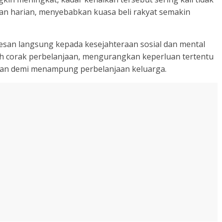
an harian, menyebabkan kuasa beli rakyat semakin
kesan langsung kepada kesejahteraan sosial dan mental
h corak perbelanjaan, mengurangkan keperluan tertentu
jaan demi menampung perbelanjaan keluarga.