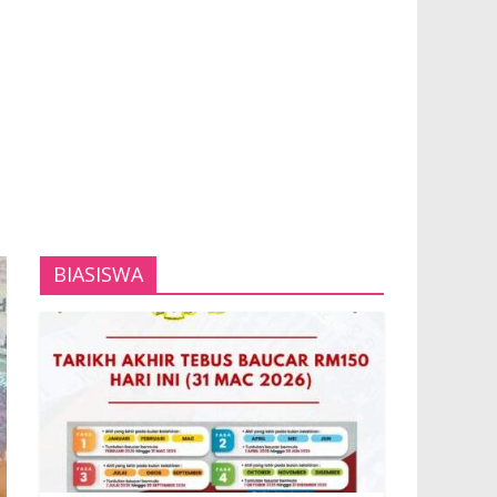
BIASISWA