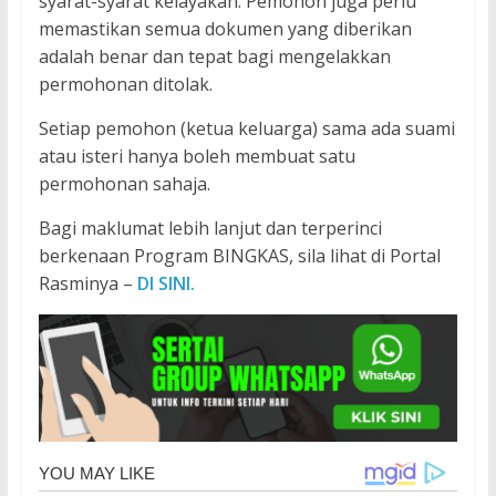
syarat-syarat kelayakan. Pemohon juga perlu
memastikan semua dokumen yang diberikan
adalah benar dan tepat bagi mengelakkan
permohonan ditolak.
Setiap pemohon (ketua keluarga) sama ada suami
atau isteri hanya boleh membuat satu
permohonan sahaja.
Bagi maklumat lebih lanjut dan terperinci
berkenaan Program BINGKAS, sila lihat di Portal
Rasminya –
DI SINI.