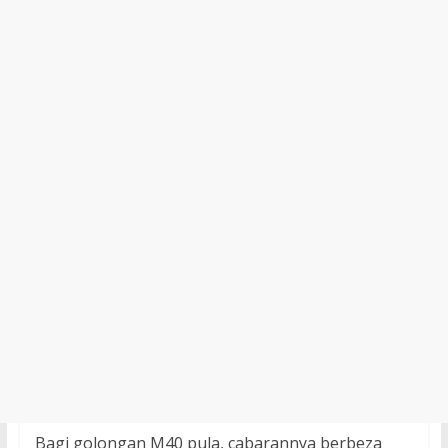
Bagi golongan M40 pula, cabarannya berbeza