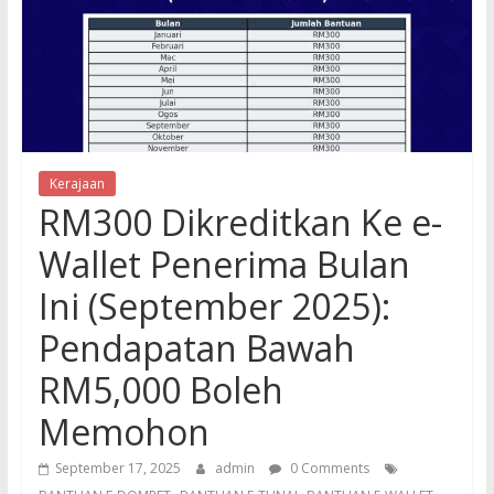
Kerajaan
RM300 Dikreditkan Ke e-
Wallet Penerima Bulan
Ini (September 2025):
Pendapatan Bawah
RM5,000 Boleh
Memohon
September 17, 2025
admin
0 Comments