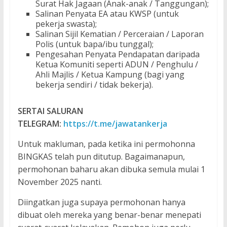
Surat Hak Jagaan (Anak-anak / Tanggungan);
Salinan Penyata EA atau KWSP (untuk
pekerja swasta);
Salinan Sijil Kematian / Perceraian / Laporan
Polis (untuk bapa/ibu tunggal);
Pengesahan Penyata Pendapatan daripada
Ketua Komuniti seperti ADUN / Penghulu /
Ahli Majlis / Ketua Kampung (bagi yang
bekerja sendiri / tidak bekerja).
SERTAI SALURAN
TELEGRAM:
https://t.me/jawatankerja
Untuk makluman, pada ketika ini permohonna
BINGKAS telah pun ditutup. Bagaimanapun,
permohonan baharu akan dibuka semula mulai 1
November 2025 nanti.
Diingatkan juga supaya permohonan hanya
dibuat oleh mereka yang benar-benar menepati