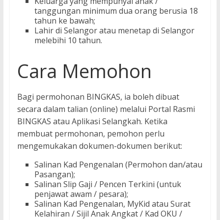
Keluarga yang mempunyai anak /
tanggungan minimum dua orang berusia 18
tahun ke bawah;
Lahir di Selangor atau menetap di Selangor
melebihi 10 tahun.
Cara Memohon
Bagi permohonan BINGKAS, ia boleh dibuat
secara dalam talian (online) melalui Portal Rasmi
BINGKAS atau Aplikasi Selangkah. Ketika
membuat permohonan, pemohon perlu
mengemukakan dokumen-dokumen berikut:
Salinan Kad Pengenalan (Permohon dan/atau
Pasangan);
Salinan Slip Gaji / Pencen Terkini (untuk
penjawat awam / pesara);
Salinan Kad Pengenalan, MyKid atau Surat
Kelahiran / Sijil Anak Angkat / Kad OKU /