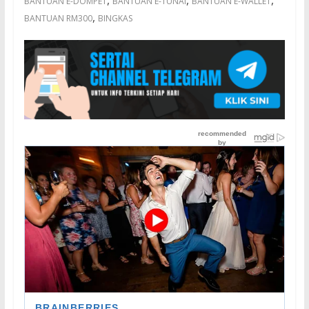
,
,
,
BANTUAN E-DOMPET
BANTUAN E-TUNAI
BANTUAN E-WALLET
,
BANTUAN RM300
BINGKAS