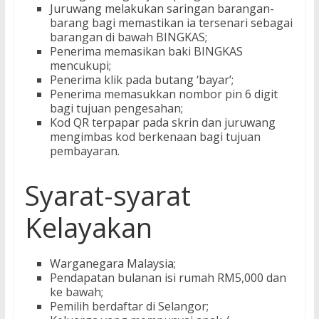
Juruwang melakukan saringan barangan-
barang bagi memastikan ia tersenari sebagai
barangan di bawah BINGKAS;
Penerima memasikan baki BINGKAS
mencukupi;
Penerima klik pada butang ‘bayar’;
Penerima memasukkan nombor pin 6 digit
bagi tujuan pengesahan;
Kod QR terpapar pada skrin dan juruwang
mengimbas kod berkenaan bagi tujuan
pembayaran.
Syarat-syarat
Kelayakan
Warganegara Malaysia;
Pendapatan bulanan isi rumah RM5,000 dan
ke bawah;
Pemilih berdaftar di Selangor;