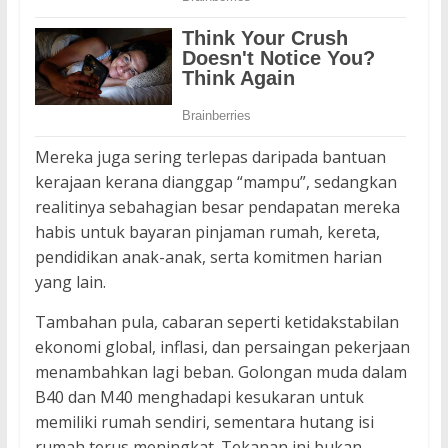
Mereka juga sering terlepas daripada bantuan
kerajaan kerana dianggap “mampu”, sedangkan
realitinya sebahagian besar pendapatan mereka
habis untuk bayaran pinjaman rumah, kereta,
pendidikan anak-anak, serta komitmen harian
yang lain.
Tambahan pula, cabaran seperti ketidakstabilan
ekonomi global, inflasi, dan persaingan pekerjaan
menambahkan lagi beban. Golongan muda dalam
B40 dan M40 menghadapi kesukaran untuk
memiliki rumah sendiri, sementara hutang isi
rumah terus meningkat. Tekanan ini bukan