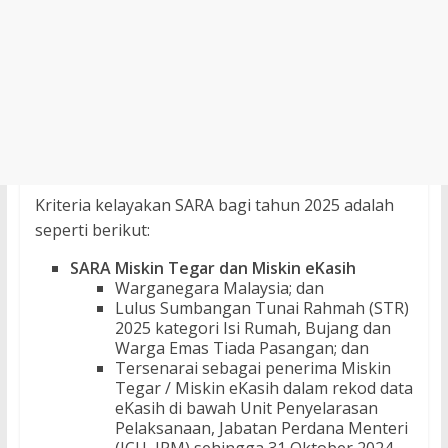
Kriteria kelayakan SARA bagi tahun 2025 adalah
seperti berikut:
SARA Miskin Tegar dan Miskin eKasih
Warganegara Malaysia; dan
Lulus Sumbangan Tunai Rahmah (STR)
2025 kategori Isi Rumah, Bujang dan
Warga Emas Tiada Pasangan; dan
Tersenarai sebagai penerima Miskin
Tegar / Miskin eKasih dalam rekod data
eKasih di bawah Unit Penyelarasan
Pelaksanaan, Jabatan Perdana Menteri
(ICU, JPM) sehingga 31 Oktober 2024