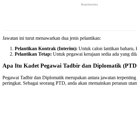
Jawatan ini turut menawarkan dua jenis pelantikan:
Pelantikan Kontrak (Interim):
Untuk calon lantikan baharu, k
Pelantikan Tetap:
Untuk pegawai kerajaan sedia ada yang dila
Apa Itu Kadet Pegawai Tadbir dan Diplomatik (PTD
Pegawai Tadbir dan Diplomatik merupakan antara jawatan terpentin
peringkat. Sebagai seorang PTD, anda akan memainkan peranan utam