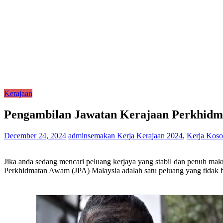
Kerajaan
Pengambilan Jawatan Kerajaan Perkhidm
December 24, 2024
adminsemakan
Kerja Kerajaan 2024
,
Kerja Koso
Jika anda sedang mencari peluang kerjaya yang stabil dan penuh m
Perkhidmatan Awam (JPA) Malaysia adalah satu peluang yang tidak b