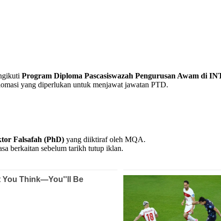
ngikuti
Program Diploma Pascasiswazah Pengurusan Awam di I
plomasi yang diperlukan untuk menjawat jawatan PTD.
tor Falsafah (PhD)
yang diiktiraf oleh MQA.
sa berkaitan sebelum tarikh tutup iklan.