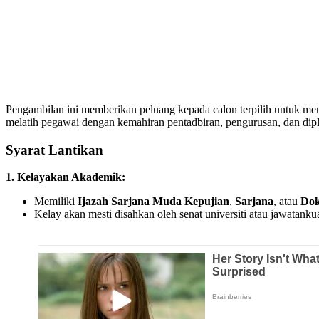
Pengambilan ini memberikan peluang kepada calon terpilih untuk me
melatih pegawai dengan kemahiran pentadbiran, pengurusan, dan di
Syarat Lantikan
1. Kelayakan Akademik:
Memiliki
Ijazah Sarjana Muda Kepujian
,
Sarjana
, atau
Dok
Kelay akan mesti disahkan oleh senat universiti atau jawatankua