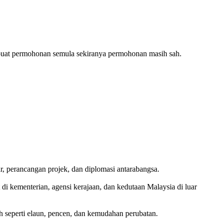
buat permohonan semula sekiranya permohonan masih sah.
, perancangan projek, dan diplomasi antarabangsa.
i kementerian, agensi kerajaan, dan kedutaan Malaysia di luar
 seperti elaun, pencen, dan kemudahan perubatan.