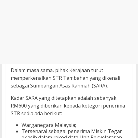
Dalam masa sama, pihak Kerajaan turut
memperkenalkan STR Tambahan yang dikenali
sebagai Sumbangan Asas Rahmah (SARA).
Kadar SARA yang ditetapkan adalah sebanyak
RM600 yang diberikan kepada ketegori penerima
STR sedia ada berikut:
Warganegara Malaysia;
Tersenarai sebagai penerima Miskin Tegar
eKasih dalam rekod data Unit Penyelarasan