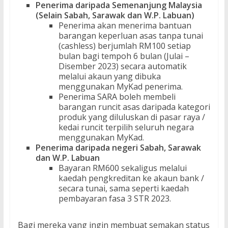
Penerima daripada Semenanjung Malaysia
(Selain Sabah, Sarawak dan W.P. Labuan)
Penerima akan menerima bantuan
barangan keperluan asas tanpa tunai
(cashless) berjumlah RM100 setiap
bulan bagi tempoh 6 bulan (Julai –
Disember 2023) secara automatik
melalui akaun yang dibuka
menggunakan MyKad penerima.
Penerima SARA boleh membeli
barangan runcit asas daripada kategori
produk yang diluluskan di pasar raya /
kedai runcit terpilih seluruh negara
menggunakan MyKad.
Penerima daripada negeri Sabah, Sarawak
dan W.P. Labuan
Bayaran RM600 sekaligus melalui
kaedah pengkreditan ke akaun bank /
secara tunai, sama seperti kaedah
pembayaran fasa 3 STR 2023.
Bagi mereka yang ingin membuat semakan status