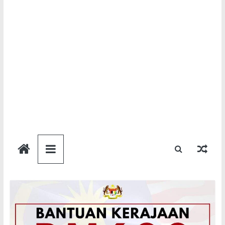
Semakan
Bantuan
Semakan
untuk
semua