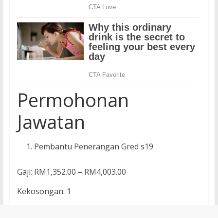
Permohonan
Jawatan
Pembantu Penerangan Gred s19
Gaji: RM1,352.00 – RM4,003.00
Kekosongan: 1