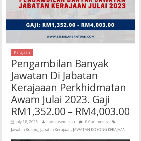
Kerajaan
Pengambilan Banyak
Jawatan Di Jabatan
Kerajaaan Perkhidmatan
Awam Julai 2023. Gaji
RM1,352.00 – RM4,003.00
July 18, 2023
adminsemakan
0 Comments
,
Jawatan Kosong Jabatan Kerajaan
JAWATAN KOSONG KERAJAAN