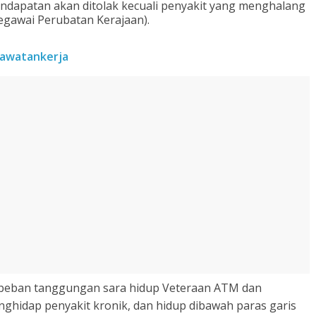
apatan akan ditolak kecuali penyakit yang menghalang
gawai Perubatan Kerajaan).
jawatankerja
beban tanggungan sara hidup Veteraan ATM dan
ghidap penyakit kronik, dan hidup dibawah paras garis