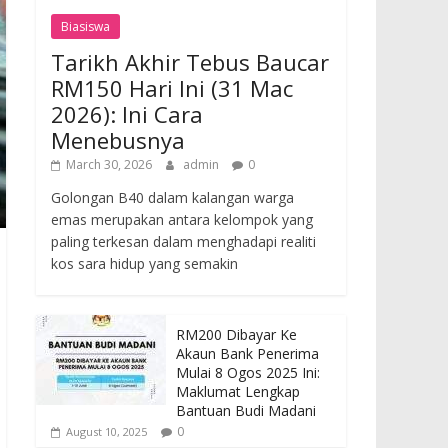
Biasiswa
Tarikh Akhir Tebus Baucar
RM150 Hari Ini (31 Mac
2026): Ini Cara
Menebusnya
March 30, 2026
admin
0
Golongan B40 dalam kalangan warga
emas merupakan antara kelompok yang
paling terkesan dalam menghadapi realiti
kos sara hidup yang semakin
RM200 Dibayar Ke
Akaun Bank Penerima
Mulai 8 Ogos 2025 Ini:
Maklumat Lengkap
Bantuan Budi Madani
0
August 10, 2025