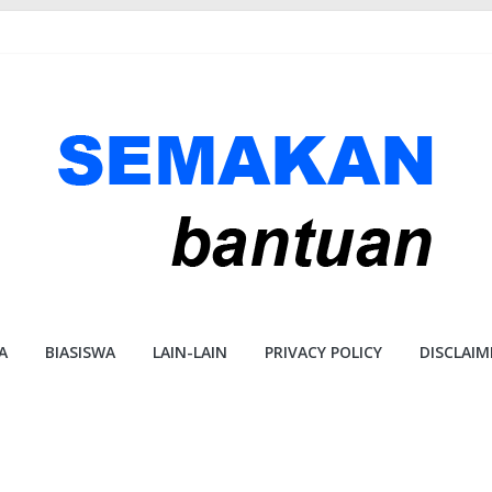
A
BIASISWA
LAIN-LAIN
PRIVACY POLICY
DISCLAIM