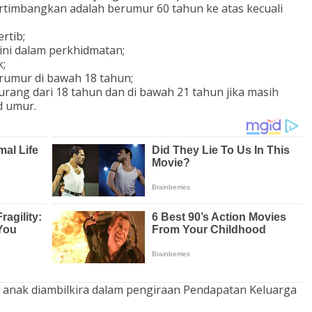
rtimbangkan adalah berumur 60 tahun ke atas kecuali
rtib;
ni dalam perkhidmatan;
k;
rumur di bawah 18 tahun;
rang dari 18 tahun dan di bawah 21 tahun jika masih
ad umur.
nak diambilkira dalam pengiraan Pendapatan Keluarga