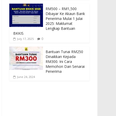
RM500 – RM1,500
Dibayar Ke Akaun Bank
Penerima Mulai 1 Julai
2025: Maklumat
Lengkap Bantuan
BKKIS
0
July 17, 2025
Bantuan Tunai RM250
Dinaikkan Kepada
RM300. Ini Cara
Memohon Dan Senarai
Penerima
June 24, 2024