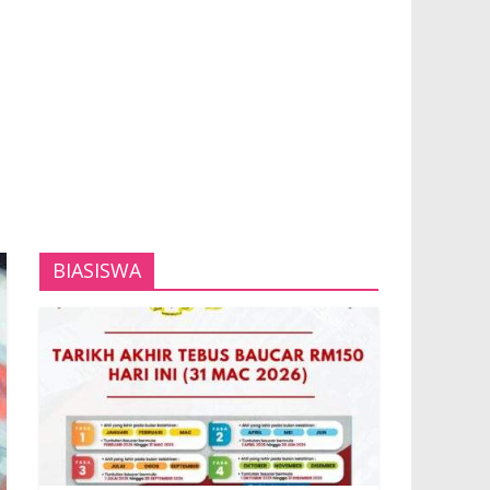
BIASISWA