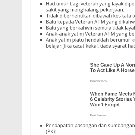
Had umur bagi veteran yang layak dipe
sakit yang menghalang pekerjaan;
Tidak diberhentikan dibawah kes tata te
Balu kepada Veteran ATM yang dikahwi
Balu yang berkahwin semula tidak laya
Anak-anak yatim Veteran ATM yang be
Anak yatim piatu hendaklah berumur ku
belajar. Jika cacat kekal, tiada syarat h
Pendapatan pasangan dan sumbangan a
(PK);