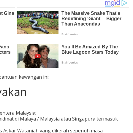
bantuan kewangan ini:
yakan
entera Malaysia;
hidmat di Malaya / Malaysia atau Singapura termasuk
as Askar Wataniah yang dikerah sepenuh masa