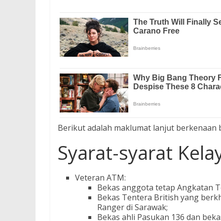
Berikut adalah maklumat lanjut berkenaan 
Syarat-syarat Kela
Veteran ATM:
Bekas anggota tetap Angkatan T
Bekas Tentera British yang berk
Ranger di Sarawak;
Bekas ahli Pasukan 136 dan bek