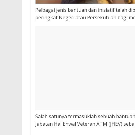
Pelbagai jenis bantuan dan inisiatif telah d
peringkat Negeri atau Persekutuan bagi m
Salah satunya termasuklah sebuah bantuan 
Jabatan Hal Ehwal Veteran ATM (JHEV) seb