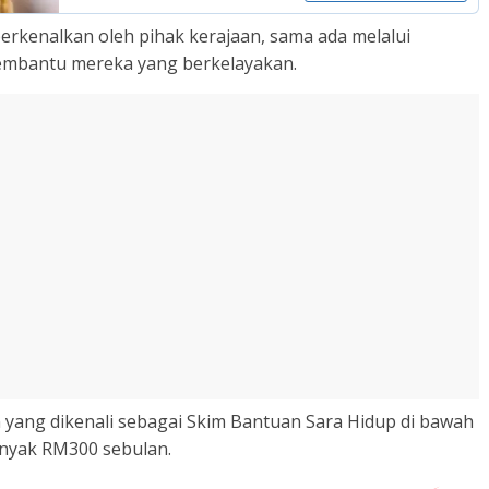
iperkenalkan oleh pihak kerajaan, sama ada melalui
embantu mereka yang berkelayakan.
yang dikenali sebagai Skim Bantuan Sara Hidup di bawah
anyak RM300 sebulan.