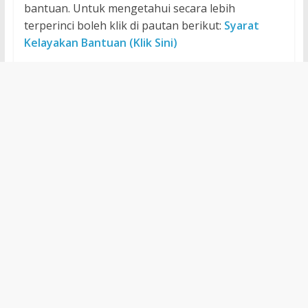
bantuan. Untuk mengetahui secara lebih
terperinci boleh klik di pautan berikut:
Syarat
Kelayakan Bantuan (Klik Sini)