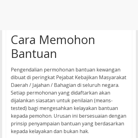
Cara Memohon
Bantuan
Pengendalian permohonan bantuan kewangan
dibuat di peringkat Pejabat Kebajikan Masyarakat
Daerah / Jajahan / Bahagian di seluruh negara.
Setiap permohonan yang didaftarkan akan
dijalankan siasatan untuk penilaian (means-
tested) bagi mengesahkan kelayakan bantuan
kepada pemohon. Urusan ini bersesuaian dengan
prinsip penyampaian bantuan yang berdasarkan
kepada kelayakan dan bukan hak.