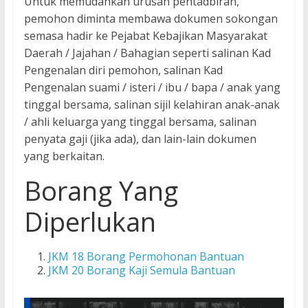
Untuk memudahkan urusan pentadbiran,
pemohon diminta membawa dokumen sokongan
semasa hadir ke Pejabat Kebajikan Masyarakat
Daerah / Jajahan / Bahagian seperti salinan Kad
Pengenalan diri pemohon, salinan Kad
Pengenalan suami / isteri / ibu / bapa / anak yang
tinggal bersama, salinan sijil kelahiran anak-anak
/ ahli keluarga yang tinggal bersama, salinan
penyata gaji (jika ada), dan lain-lain dokumen
yang berkaitan.
Borang Yang
Diperlukan
JKM 18 Borang Permohonan Bantuan
JKM 20 Borang Kaji Semula Bantuan