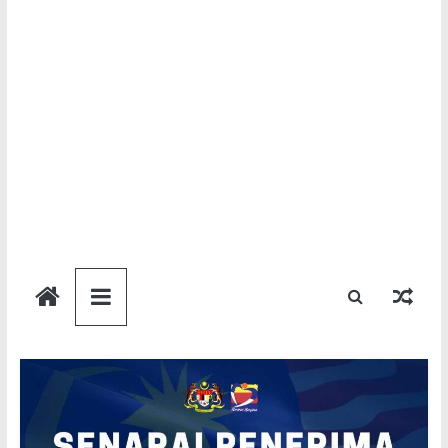
Semakan
Bantuan
Semakan
untuk
semua