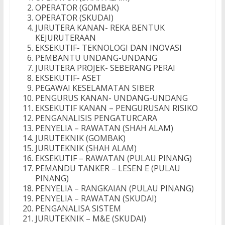
OPERATOR (GOMBAK)
OPERATOR (SKUDAI)
JURUTERA KANAN- REKA BENTUK
KEJURUTERAAN
EKSEKUTIF- TEKNOLOGI DAN INOVASI
PEMBANTU UNDANG-UNDANG
JURUTERA PROJEK- SEBERANG PERAI
EKSEKUTIF- ASET
PEGAWAI KESELAMATAN SIBER
PENGURUS KANAN- UNDANG-UNDANG
EKSEKUTIF KANAN – PENGURUSAN RISIKO
PENGANALISIS PENGATURCARA
PENYELIA – RAWATAN (SHAH ALAM)
JURUTEKNIK (GOMBAK)
JURUTEKNIK (SHAH ALAM)
EKSEKUTIF – RAWATAN (PULAU PINANG)
PEMANDU TANKER – LESEN E (PULAU
PINANG)
PENYELIA – RANGKAIAN (PULAU PINANG)
PENYELIA – RAWATAN (SKUDAI)
PENGANALISA SISTEM
JURUTEKNIK – M&E (SKUDAI)