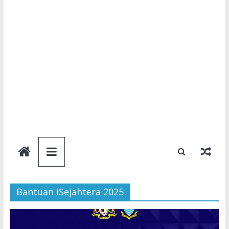
Semakan
Bantuan
Bantuan iSejahtera 2025
Semakan
untuk
semua