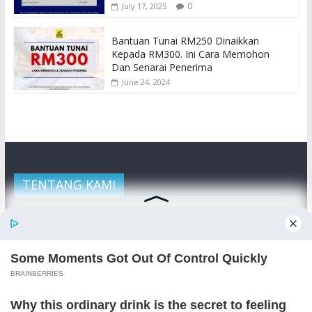
0
July 17, 2025
Bantuan Tunai RM250 Dinaikkan
Kepada RM300. Ini Cara Memohon
Dan Senarai Penerima
June 24, 2024
TENTANG KAMI
Semakan Bantuan adalah portal semakan untuk rakyat
Malaysia, merangkumi kerajaan, swasta dan sebagainya.