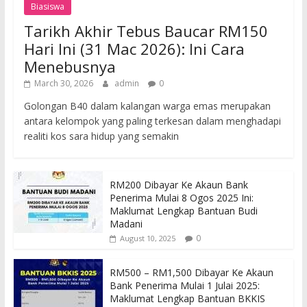
Biasiswa
Tarikh Akhir Tebus Baucar RM150
Hari Ini (31 Mac 2026): Ini Cara
Menebusnya
March 30, 2026
admin
0
Golongan B40 dalam kalangan warga emas merupakan
antara kelompok yang paling terkesan dalam menghadapi
realiti kos sara hidup yang semakin
RM200 Dibayar Ke Akaun Bank
Penerima Mulai 8 Ogos 2025 Ini:
Maklumat Lengkap Bantuan Budi
Madani
0
August 10, 2025
RM500 – RM1,500 Dibayar Ke Akaun
Bank Penerima Mulai 1 Julai 2025:
Maklumat Lengkap Bantuan BKKIS