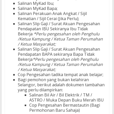
Salinan MyKad Ibu;
Salinan MyKad Bapa;
Salinan Perakuan Anak Angkat / Sijil
Kematian / Sijil Cerai (Jika Perlu);
Salinan Slip Gaji / Surat Akuan Pengesahan
Pendapatan IBU Sekiranya Ibu Tidak
Bekerja
*Perlu pengesahan oleh Penghulu
/Ketua Kampung / Ketua Taman Perumahan
/ Ketua Masyarakat;
Salinan Slip Gaji / Surat Akuan Pengesahan
Pendapatan BAPA sekiranya Bapa Tidak
Bekerja
*Perlu pengesahan oleh Penghulu
/Ketua Kampung / Ketua Taman Perumahan
/ Ketua Masyarakat;
Cop Pengesahan tadika tempat anak belajar;
Bagi pemohon yang bukan kelahiran
Selangor, berikut adalah dokumen tambahan
yang perlu dilampirkan:
Salinan Bil Air / Bil Elektrik / TM /
ASTRO / Muka Depan Buku Merah IBU
Cop Pengesahan Bermastautin (Bagi
Permohonan Baru Sahaja)