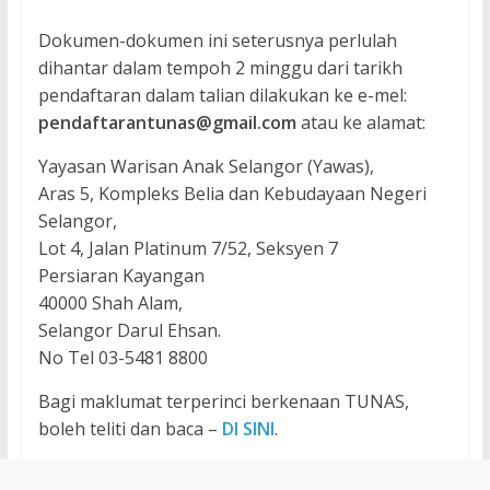
Dokumen-dokumen ini seterusnya perlulah
dihantar dalam tempoh 2 minggu dari tarikh
pendaftaran dalam talian dilakukan ke e-mel:
pendaftarantunas@gmail.com
atau ke alamat:
Yayasan Warisan Anak Selangor (Yawas),
Aras 5, Kompleks Belia dan Kebudayaan Negeri
Selangor,
Lot 4, Jalan Platinum 7/52, Seksyen 7
Persiaran Kayangan
40000 Shah Alam,
Selangor Darul Ehsan.
No Tel 03-5481 8800
Bagi maklumat terperinci berkenaan TUNAS,
boleh teliti dan baca –
DI SINI
.