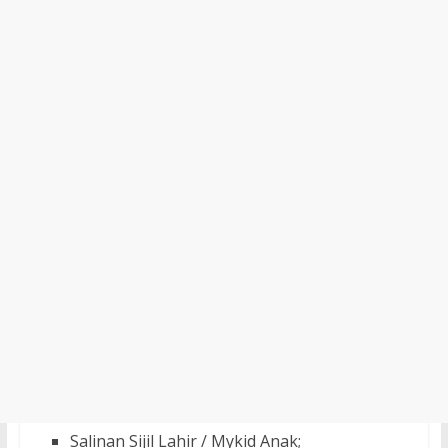
Salinan Sijil Lahir / Mykid Anak;