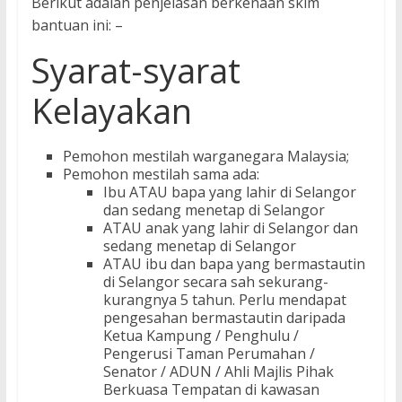
Berikut adalah penjelasan berkenaan skim
bantuan ini: –
Syarat-syarat
Kelayakan
Pemohon mestilah warganegara Malaysia;
Pemohon mestilah sama ada:
Ibu ATAU bapa yang lahir di Selangor
dan sedang menetap di Selangor
ATAU anak yang lahir di Selangor dan
sedang menetap di Selangor
ATAU ibu dan bapa yang bermastautin
di Selangor secara sah sekurang-
kurangnya 5 tahun. Perlu mendapat
pengesahan bermastautin daripada
Ketua Kampung / Penghulu /
Pengerusi Taman Perumahan /
Senator / ADUN / Ahli Majlis Pihak
Berkuasa Tempatan di kawasan