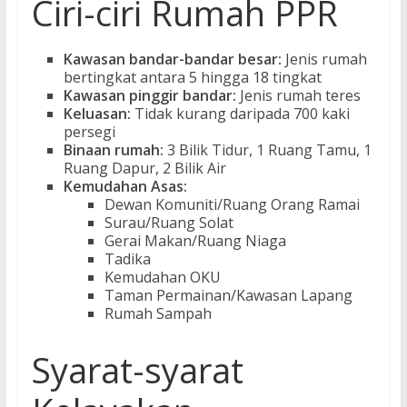
Ciri-ciri Rumah PPR
Kawasan bandar-bandar besar:
Jenis rumah
bertingkat antara 5 hingga 18 tingkat
Kawasan pinggir bandar:
Jenis rumah teres
Keluasan:
Tidak kurang daripada 700 kaki
persegi
Binaan rumah:
3 Bilik Tidur, 1 Ruang Tamu, 1
Ruang Dapur, 2 Bilik Air
Kemudahan Asas:
Dewan Komuniti/Ruang Orang Ramai
Surau/Ruang Solat
Gerai Makan/Ruang Niaga
Tadika
Kemudahan OKU
Taman Permainan/Kawasan Lapang
Rumah Sampah
Syarat-syarat