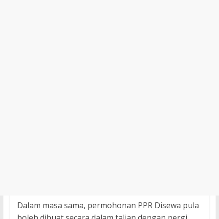
Dalam masa sama, permohonan PPR Disewa pula
boleh dibuat secara dalam talian dengan pergi