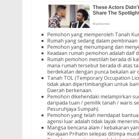
Pemohon yang memperoleh Tanah Kurni
Rumah yang sedang dalam pembinaan at
Pemohon yang menumpang dan menyew
Keadaan rumah pemohon adalah daif dan
Rumah pemohon mestilah berada di ka
mana rumah tersebut berada di atas ta
berdekatan dengan punca bekalan air da
Tanah TOL (Temporary Occupation Lic
tidak akan dipertimbangkan untuk ban
Daerah berkenaan.
Pemohon dikehendaki melampirkan sur
daripada tuan / pemilik tanah / waris 
Pesuruhjaya Sumpah).
Pemohon yang telah mendapat bantuan 
agensi luar adalah tidak layak meneri
Mangsa bencana alam / kebakaran y
Kerajaan Prihatin selepas ditimpa musi