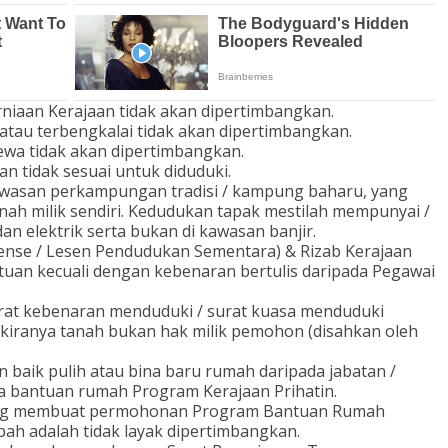
aan Kerajaan tidak akan dipertimbangkan.
au terbengkalai tidak akan dipertimbangkan.
a tidak akan dipertimbangkan.
 tidak sesuai untuk diduduki.
wasan perkampungan tradisi / kampung baharu, yang
nah milik sendiri. Kedudukan tapak mestilah mempunyai /
n elektrik serta bukan di kawasan banjir.
ense / Lesen Pendudukan Sementara) & Rizab Kerajaan
tuan kecuali dengan kebenaran bertulis daripada Pegawai
at kebenaran menduduki / surat kuasa menduduki
sekiranya tanah bukan hak milik pemohon (disahkan oleh
baik pulih atau bina baru rumah daripada jabatan /
ma bantuan rumah Program Kerajaan Prihatin.
ang membuat permohonan Program Bantuan Rumah
bah adalah tidak layak dipertimbangkan.