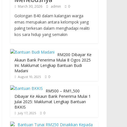
March 30, 2026
admin
0
Golongan B40 dalam kalangan warga
emas merupakan antara kelompok yang
paling terkesan dalam menghadapi realiti
kos sara hidup yang semakin
RM200 Dibayar Ke
Akaun Bank Penerima Mulai 8 Ogos 2025
Ini: Maklumat Lengkap Bantuan Budi
Madani
0
August 10, 2025
RM500 – RM1,500
Dibayar Ke Akaun Bank Penerima Mulai 1
Julai 2025: Maklumat Lengkap Bantuan
BKKIS
0
July 17, 2025