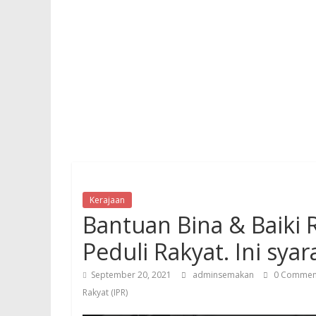
Kerajaan
Bantuan Bina & Baiki 
Peduli Rakyat. Ini sy
September 20, 2021
adminsemakan
0 Commen
Rakyat (IPR)