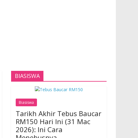
BIASISWA
Biasiswa
Tarikh Akhir Tebus Baucar
RM150 Hari Ini (31 Mac
2026): Ini Cara
Menebusnya