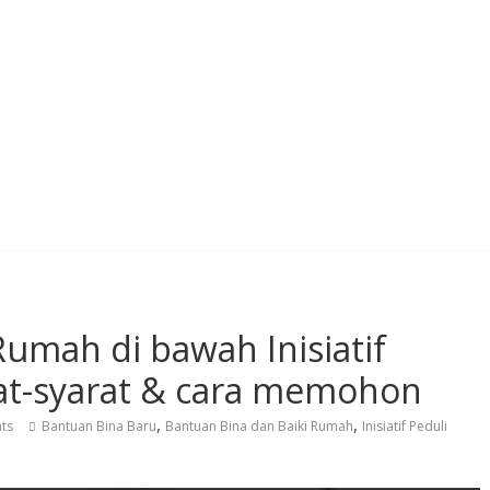
Rumah di bawah Inisiatif
arat-syarat & cara memohon
,
,
ts
Bantuan Bina Baru
Bantuan Bina dan Baiki Rumah
Inisiatif Peduli