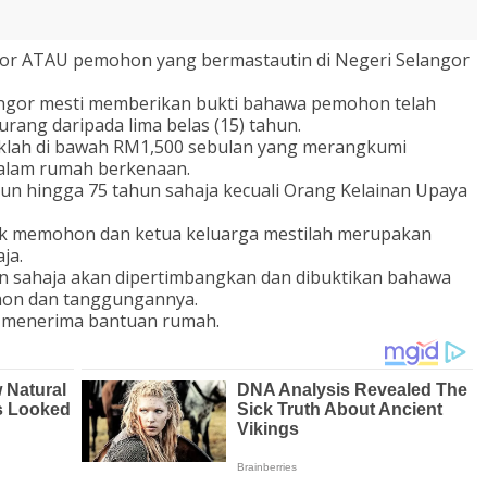
gor ATAU pemohon yang bermastautin di Negeri Selangor
ngor mesti memberikan bukti bahawa pemohon telah
ang daripada lima belas (15) tahun.
klah di bawah RM1,500 sebulan yang merangkumi
dalam rumah berkenaan.
un hingga 75 tahun sahaja kecuali Orang Kelainan Upaya
yak memohon dan ketua keluarga mestilah merupakan
ja.
sahaja akan dipertimbangkan dan dibuktikan bahawa
hon dan tanggungannya.
k menerima bantuan rumah.