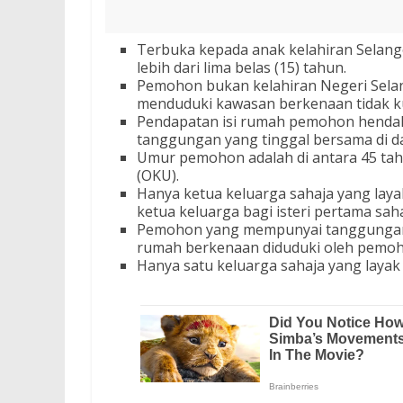
Terbuka kepada anak kelahiran Selan
lebih dari lima belas (15) tahun.
Pemohon bukan kelahiran Negeri Sela
menduduki kawasan berkenaan tidak kur
Pendapatan isi rumah pemohon henda
tanggungan yang tinggal bersama di 
Umur pemohon adalah di antara 45 tah
(OKU).
Hanya ketua keluarga sahaja yang la
ketua keluarga bagi isteri pertama saha
Pemohon yang mempunyai tanggungan 
rumah berkenaan diduduki oleh pemo
Hanya satu keluarga sahaja yang laya